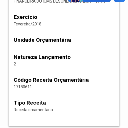
FINANCEIRA DO ICMS DESONERACAO L.C. Nº 87 96
Exercício
Fevereiro/2018
Unidade Orçamentária
Natureza Lançamento
2
Código Receita Orçamentária
17180611
Tipo Receita
Receita orcamentaria