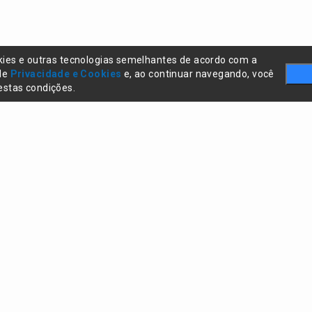
kies e outras tecnologias semelhantes de acordo com a
 de
Privacidade e Cookies
e, ao continuar navegando, você
stas condições.