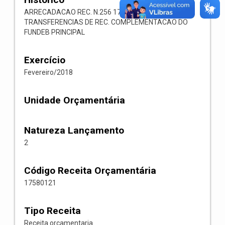
ARRECADACAO REC. N.256 1758.01.2.1.00
TRANSFERENCIAS DE REC. COMPLEMENTACAO DO
FUNDEB PRINCIPAL
Exercício
Fevereiro/2018
Unidade Orçamentária
Natureza Lançamento
2
Código Receita Orçamentária
17580121
Tipo Receita
Receita orcamentaria