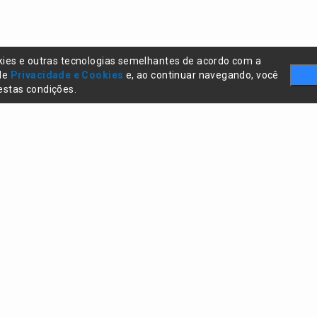
kies e outras tecnologias semelhantes de acordo com a
 de
Privacidade e Cookies
e, ao continuar navegando, você
stas condições.