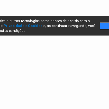
kies e outras tecnologias semelhantes de acordo com a
 de
Privacidade e Cookies
e, ao continuar navegando, você
stas condições.