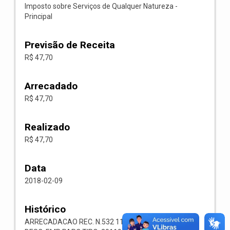
Imposto sobre Serviços de Qualquer Natureza -
Principal
Previsão de Receita
R$ 47,70
Arrecadado
R$ 47,70
Realizado
R$ 47,70
Data
2018-02-09
Histórico
ARRECADACAO REC. N.532 1118.02.3.1.00 RECEITA