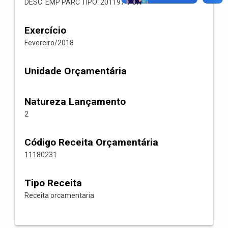
DESC. EMP PARC TIPO: 201197 1 OR
Exercício
Fevereiro/2018
Unidade Orçamentária
Natureza Lançamento
2
Código Receita Orçamentária
11180231
Tipo Receita
Receita orcamentaria