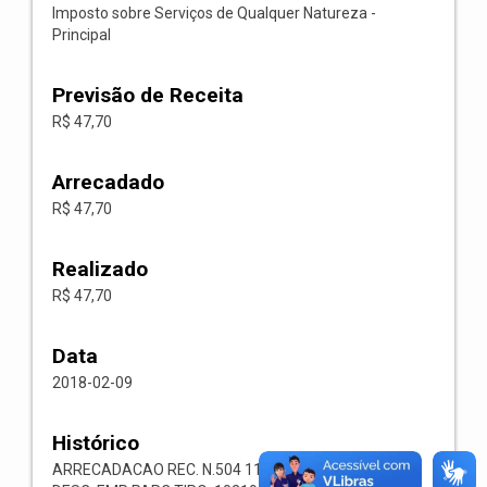
Imposto sobre Serviços de Qualquer Natureza -
Principal
Previsão de Receita
R$ 47,70
Arrecadado
R$ 47,70
Realizado
R$ 47,70
Data
2018-02-09
Histórico
ARRECADACAO REC. N.504 1118.02.3.1.00 RECEITA