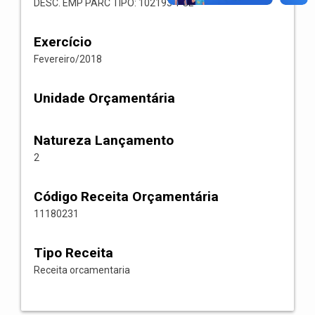
DESC. EMP PARC TIPO: 102193 1 GL
Exercício
Fevereiro/2018
Unidade Orçamentária
Natureza Lançamento
2
Código Receita Orçamentária
11180231
Tipo Receita
Receita orcamentaria