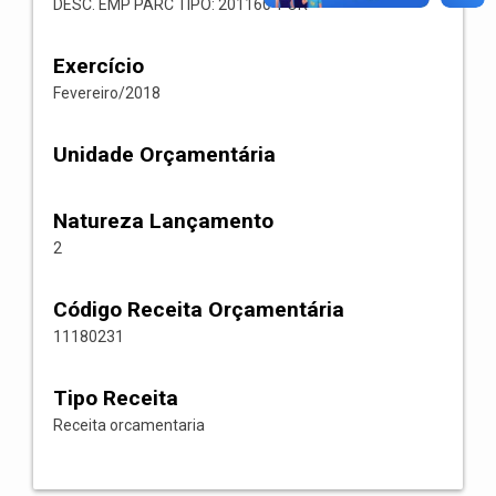
DESC. EMP PARC TIPO: 201160 1 OR
Exercício
Fevereiro/2018
Unidade Orçamentária
Natureza Lançamento
2
Código Receita Orçamentária
11180231
Tipo Receita
Receita orcamentaria