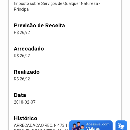
Imposto sobre Serviços de Qualquer Natureza -
Principal
Previsão de Receita
R$ 26,92
Arrecadado
R$ 26,92
Realizado
R$ 26,92
Data
2018-02-07
Histórico
ARRECADACAO REC. N.473 1118.02.3.1.00 RECEITA