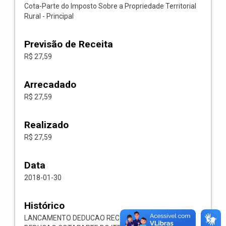
Cota-Parte do Imposto Sobre a Propriedade Territorial
Rural - Principal
Previsão de Receita
R$ 27,59
Arrecadado
R$ 27,59
Realizado
R$ 27,59
Data
2018-01-30
Histórico
LANCAMENTO DEDUCAO REC. N.145 9510.00.0.0.00