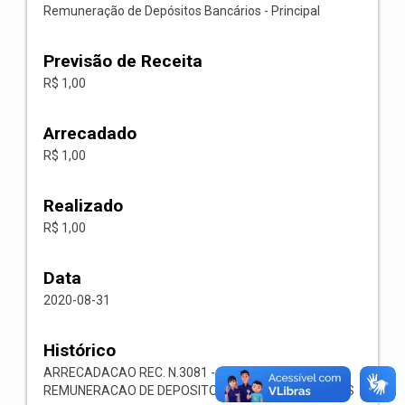
Remuneração de Depósitos Bancários - Principal
Previsão de Receita
R$ 1,00
Arrecadado
R$ 1,00
Realizado
R$ 1,00
Data
2020-08-31
Histórico
ARRECADACAO REC. N.3081 -- 1321.00.1.1.05-
REMUNERACAO DE DEPOSITOS BANCARIOS-OUTROS