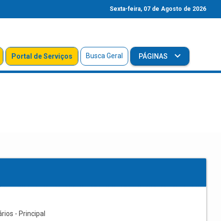
Sexta-feira, 07 de Agosto de 2026
Busca Geral
Portal de Serviços
PÁGINAS
os - Principal