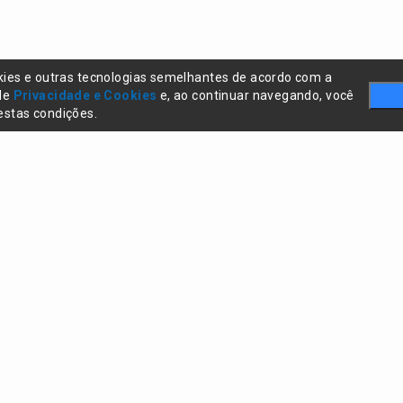
kies e outras tecnologias semelhantes de acordo com a
 de
Privacidade e Cookies
e, ao continuar navegando, você
stas condições.