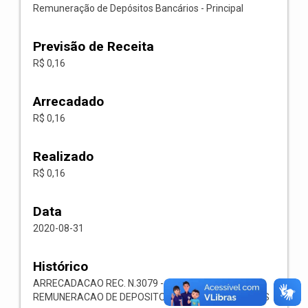
Remuneração de Depósitos Bancários - Principal
Previsão de Receita
R$ 0,16
Arrecadado
R$ 0,16
Realizado
R$ 0,16
Data
2020-08-31
Histórico
ARRECADACAO REC. N.3079 -- 1321.00.1.1.05-
REMUNERACAO DE DEPOSITOS BANCARIOS-OUTROS