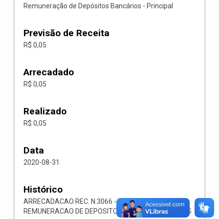
Remuneração de Depósitos Bancários - Principal
Previsão de Receita
R$ 0,05
Arrecadado
R$ 0,05
Realizado
R$ 0,05
Data
2020-08-31
Histórico
ARRECADACAO REC. N.3066 -- 1321.00.1.1.05-
REMUNERACAO DE DEPOSITOS BANCARIOS-OUTROS