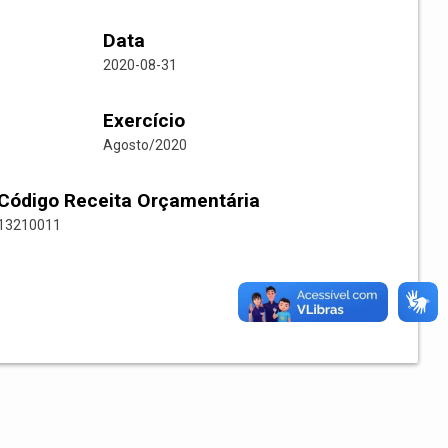
Data
2020-08-31
Exercício
Agosto/2020
Código Receita Orçamentária
13210011