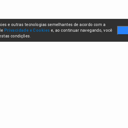
kies e outras tecnologias semelhantes de acordo com a
 de
Privacidade e Cookies
e, ao continuar navegando, você
stas condições.