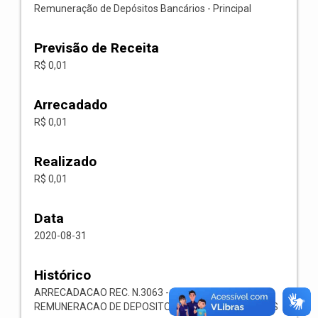
Remuneração de Depósitos Bancários - Principal
Previsão de Receita
R$ 0,01
Arrecadado
R$ 0,01
Realizado
R$ 0,01
Data
2020-08-31
Histórico
ARRECADACAO REC. N.3063 -- 1321.00.1.1.05-
REMUNERACAO DE DEPOSITOS BANCARIOS-OUTROS