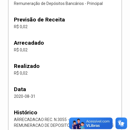
Remuneração de Depósitos Bancários - Principal
Previsão de Receita
R$ 0,02
Arrecadado
R$ 0,02
Realizado
R$ 0,02
Data
2020-08-31
Histórico
ARRECADACAO REC. N.3055 -- 1321.00.1.1.05-
REMUNERACAO DE DEPOSITOS BANCARIOS-OUTROS