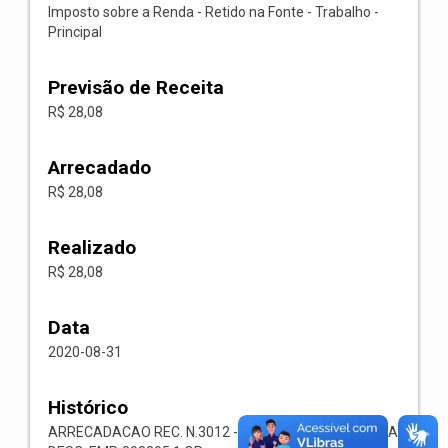
Imposto sobre a Renda - Retido na Fonte - Trabalho -
Principal
Previsão de Receita
R$ 28,08
Arrecadado
R$ 28,08
Realizado
R$ 28,08
Data
2020-08-31
Histórico
ARRECADACAO REC. N.3012 -- 1113.03.1.1.00-RECEITA