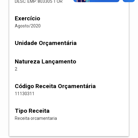
DESC. EMP. 803305 1 OR
Exercício
Agosto/2020
Unidade Orçamentária
Natureza Lançamento
2
Código Receita Orçamentária
11130311
Tipo Receita
Receita orcamentaria