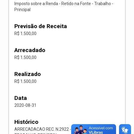
Imposto sobre a Renda - Retido na Fonte - Trabalho -
Principal
Previsão de Receita
R$ 1.500,00
Arrecadado
R$ 1.500,00
Realizado
R$ 1.500,00
Data
2020-08-31
Histórico
ARRECADACAO REC. N.2922 -- 1113.03.1.1.00-IRRF-