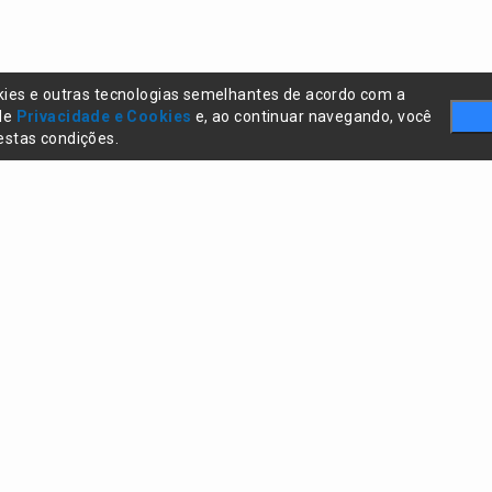
kies e outras tecnologias semelhantes de acordo com a
 de
Privacidade e Cookies
e, ao continuar navegando, você
stas condições.