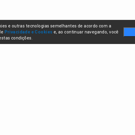
kies e outras tecnologias semelhantes de acordo com a
 de
Privacidade e Cookies
e, ao continuar navegando, você
stas condições.