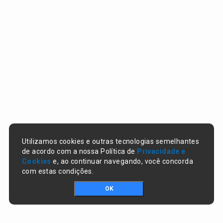
Utilizamos cookies e outras tecnologias semelhantes
de acordo com a nossa Política de
Privacidade e
Cookies
e, ao continuar navegando, você concorda
com estas condições.
OK