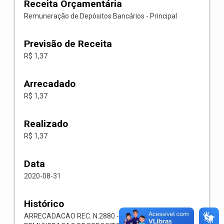
Receita Orçamentária
Remuneração de Depósitos Bancários - Principal
Previsão de Receita
R$ 1,37
Arrecadado
R$ 1,37
Realizado
R$ 1,37
Data
2020-08-31
Histórico
ARRECADACAO REC. N.2880 -- 1321.00.1.1.03-