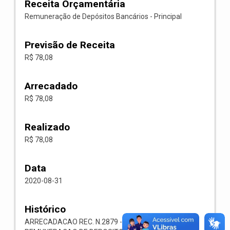
Receita Orçamentária
Remuneração de Depósitos Bancários - Principal
Previsão de Receita
R$ 78,08
Arrecadado
R$ 78,08
Realizado
R$ 78,08
Data
2020-08-31
Histórico
ARRECADACAO REC. N.2879 -- 1321.00.1.1.03-