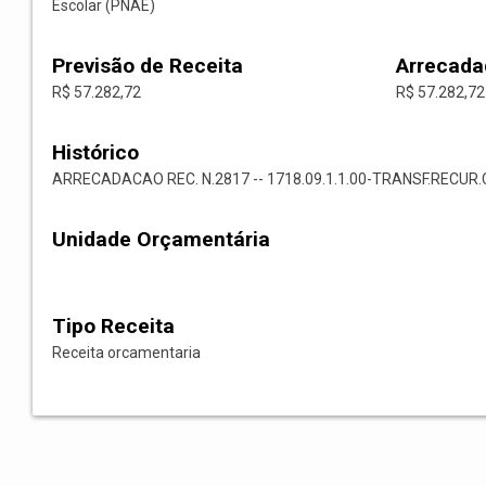
Escolar (PNAE)
Previsão de Receita
Arrecada
R$ 57.282,72
R$ 57.282,72
Histórico
ARRECADACAO REC. N.2817 -- 1718.09.1.1.00-TRANSF.RECU
Unidade Orçamentária
Tipo Receita
Receita orcamentaria