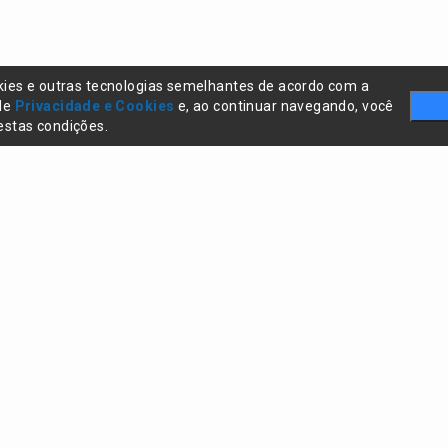
kies e outras tecnologias semelhantes de acordo com a
 de
Privacidade e Cookies
e, ao continuar navegando, você
stas condições.