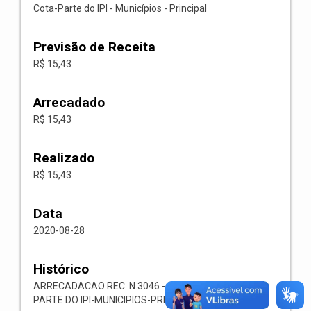
Cota-Parte do IPI - Municípios - Principal
Previsão de Receita
R$ 15,43
Arrecadado
R$ 15,43
Realizado
R$ 15,43
Data
2020-08-28
Histórico
ARRECADACAO REC. N.3046 -- 1728.01.3.1.00-COTA-
PARTE DO IPI-MUNICIPIOS-PRINCIPAL