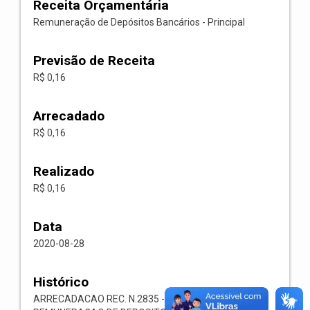
Receita Orçamentária
Remuneração de Depósitos Bancários - Principal
Previsão de Receita
R$ 0,16
Arrecadado
R$ 0,16
Realizado
R$ 0,16
Data
2020-08-28
Histórico
ARRECADACAO REC. N.2835 -- 1321.00.1.1.03-