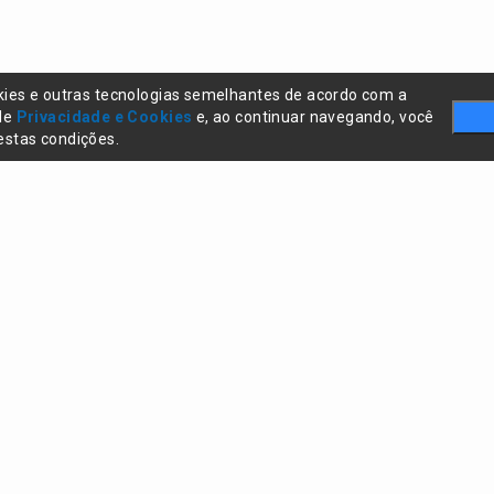
kies e outras tecnologias semelhantes de acordo com a
 de
Privacidade e Cookies
e, ao continuar navegando, você
stas condições.