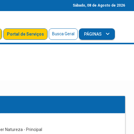
Sábado, 08 de Agosto de 2026
Busca Geral
Portal de Serviços
PÁGINAS
r Natureza - Principal