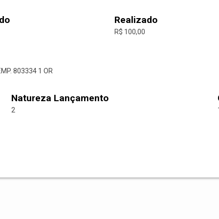
do
Realizado
R$ 100,00
EMP. 803334 1 OR
Natureza Lançamento
2