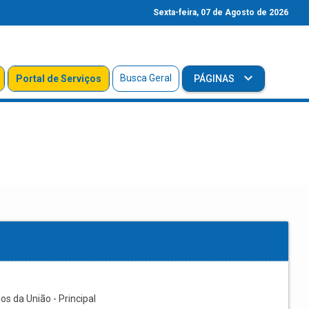
Sexta-feira, 07 de Agosto de 2026
Busca Geral
Portal de Serviços
PÁGINAS
s da União - Principal