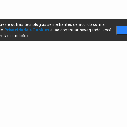
kies e outras tecnologias semelhantes de acordo com a
 de
Privacidade e Cookies
e, ao continuar navegando, você
stas condições.