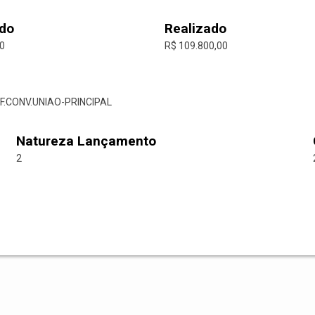
do
Realizado
00
R$ 109.800,00
F.CONV.UNIAO-PRINCIPAL
Natureza Lançamento
2