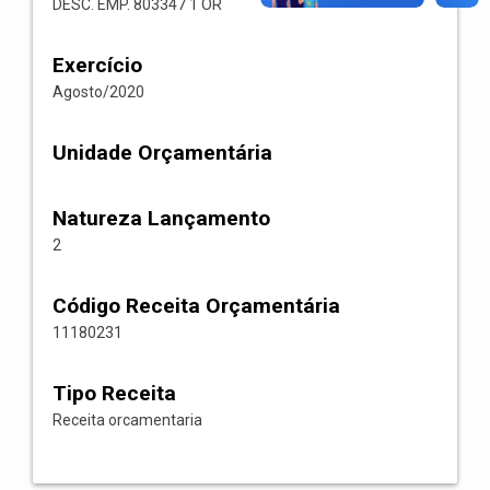
DESC. EMP. 803347 1 OR
Exercício
Agosto/2020
Unidade Orçamentária
Natureza Lançamento
2
Código Receita Orçamentária
11180231
Tipo Receita
Receita orcamentaria