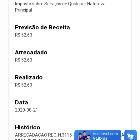
Imposto sobre Serviços de Qualquer Natureza -
Principal
Previsão de Receita
R$ 52,63
Arrecadado
R$ 52,63
Realizado
R$ 52,63
Data
2020-08-21
Histórico
ARRECADACAO REC. N.3115 -- 1118.02.3.1.00-RECEITA