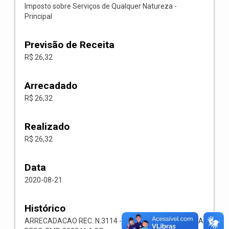
Imposto sobre Serviços de Qualquer Natureza -
Principal
Previsão de Receita
R$ 26,32
Arrecadado
R$ 26,32
Realizado
R$ 26,32
Data
2020-08-21
Histórico
ARRECADACAO REC. N.3114 -- 1118.02.3.1.00-RECEITA