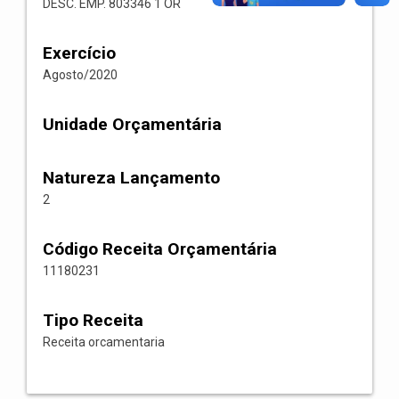
DESC. EMP. 803346 1 OR
Exercício
Agosto/2020
Unidade Orçamentária
Natureza Lançamento
2
Código Receita Orçamentária
11180231
Tipo Receita
Receita orcamentaria