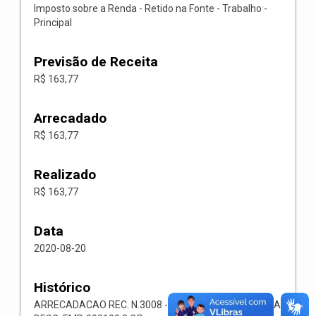
Imposto sobre a Renda - Retido na Fonte - Trabalho -
Principal
Previsão de Receita
R$ 163,77
Arrecadado
R$ 163,77
Realizado
R$ 163,77
Data
2020-08-20
Histórico
ARRECADACAO REC. N.3008 -- 1113.03.1.1.00-RECEITA