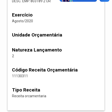
DESC. EMP. 803189 2 OR
Exercício
Agosto/2020
Unidade Orçamentária
Natureza Lançamento
2
Código Receita Orçamentária
11130311
Tipo Receita
Receita orcamentaria