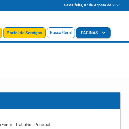
Sexta-feira, 07 de Agosto de 2026
Busca Geral
Portal de Serviços
PÁGINAS
Fonte - Trabalho - Principal