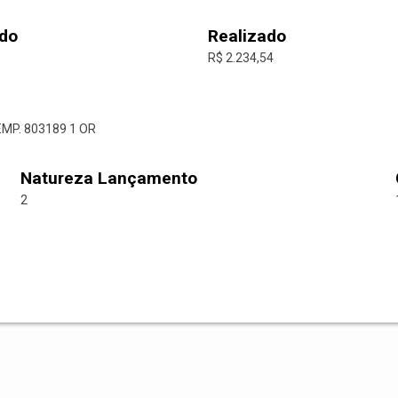
do
Realizado
R$ 2.234,54
EMP. 803189 1 OR
Natureza Lançamento
2