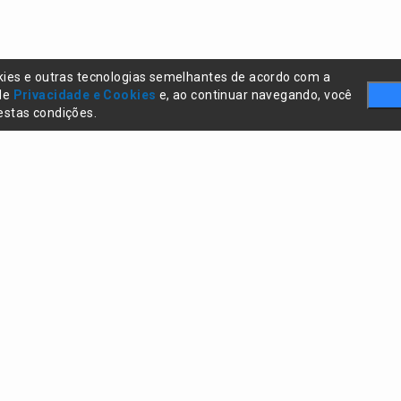
kies e outras tecnologias semelhantes de acordo com a
 de
Privacidade e Cookies
e, ao continuar navegando, você
stas condições.