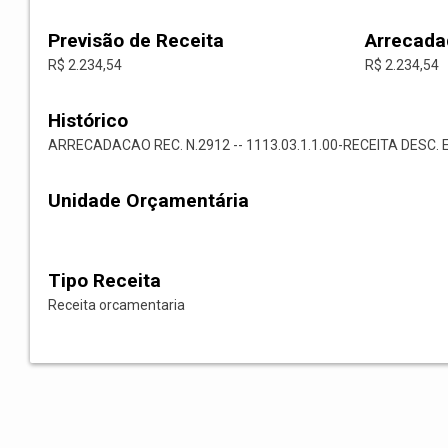
Previsão de Receita
Arrecada
R$ 2.234,54
R$ 2.234,54
Histórico
ARRECADACAO REC. N.2912 -- 1113.03.1.1.00-RECEITA DESC. 
Unidade Orçamentária
Tipo Receita
Receita orcamentaria