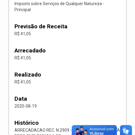
Imposto sobre Serviços de Qualquer Natureza -
Principal
Previsão de Receita
R$ 41,05
Arrecadado
R$ 41,05
Realizado
R$ 41,05
Data
2020-08-19
Histórico
ARRECADACAO REC. N.2909 -- 1118.02.3.1.00-RECEITA