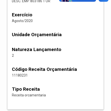
DESC. EMP. 803186 1 OR
Exercício
Agosto/2020
Unidade Orçamentária
Natureza Lançamento
2
Código Receita Orçamentária
11180231
Tipo Receita
Receita orcamentaria