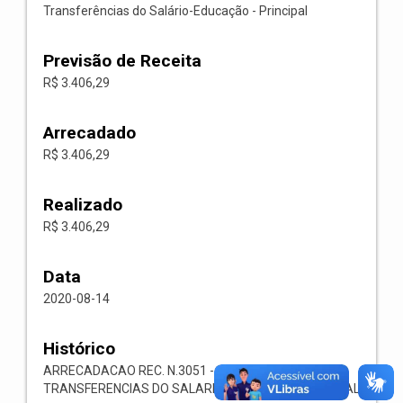
Transferências do Salário-Educação - Principal
Previsão de Receita
R$ 3.406,29
Arrecadado
R$ 3.406,29
Realizado
R$ 3.406,29
Data
2020-08-14
Histórico
ARRECADACAO REC. N.3051 -- 1718.05.1.1.00-
TRANSFERENCIAS DO SALARIO-EDUCACAO-PRINCIPAL