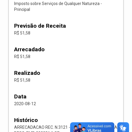
Imposto sobre Serviços de Qualquer Natureza -
Principal
Previsão de Receita
R$ 51,58
Arrecadado
R$ 51,58
Realizado
R$ 51,58
Data
2020-08-12
Histórico
ARRECADACAO REC. N.3121 -- 1118.02.3.1.00-RECEITA