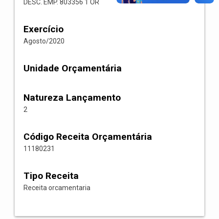
DESC. EMP. 803356 1 OR
Exercício
Agosto/2020
Unidade Orçamentária
Natureza Lançamento
2
Código Receita Orçamentária
11180231
Tipo Receita
Receita orcamentaria