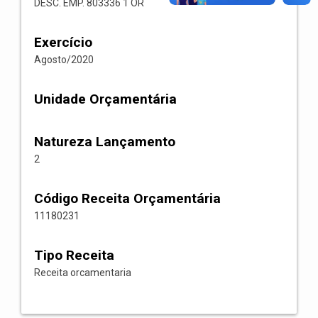
DESC. EMP. 803336 1 OR
Exercício
Agosto/2020
Unidade Orçamentária
Natureza Lançamento
2
Código Receita Orçamentária
11180231
Tipo Receita
Receita orcamentaria