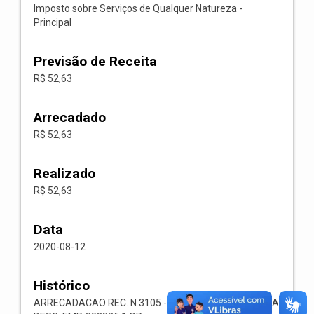
Imposto sobre Serviços de Qualquer Natureza -
Principal
Previsão de Receita
R$ 52,63
Arrecadado
R$ 52,63
Realizado
R$ 52,63
Data
2020-08-12
Histórico
ARRECADACAO REC. N.3105 -- 1118.02.3.1.00-RECEITA