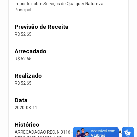
Imposto sobre Serviços de Qualquer Natureza -
Principal
Previsão de Receita
R$ 52,65
Arrecadado
R$ 52,65
Realizado
R$ 52,65
Data
2020-08-11
Histórico
ARRECADACAO REC. N.3116 -- 1118.02.3.1.00-RECEITA