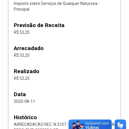
Imposto sobre Serviços de Qualquer Natureza -
Principal
Previsão de Receita
R$ 52,25
Arrecadado
R$ 52,25
Realizado
R$ 52,25
Data
2020-08-11
Histórico
ARRECADACAO REC. N.3107 -- 1118.02.3.1.00-RECEITA