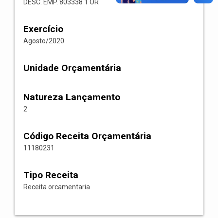
DESC. EMP. 803338 1 OR
Exercício
Agosto/2020
Unidade Orçamentária
Natureza Lançamento
2
Código Receita Orçamentária
11180231
Tipo Receita
Receita orcamentaria