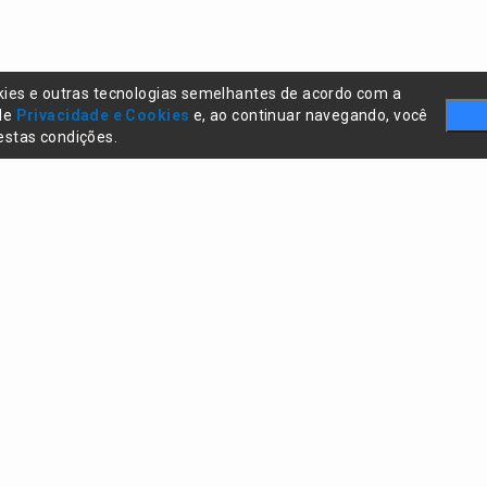
kies e outras tecnologias semelhantes de acordo com a
 de
Privacidade e Cookies
e, ao continuar navegando, você
stas condições.