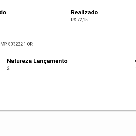
do
Realizado
R$ 72,15
EMP. 803222 1 OR
Natureza Lançamento
2