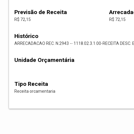
Previsão de Receita
Arrecada
R$ 72,15
R$ 72,15
Histórico
ARRECADACAO REC. N.2943 -- 1118.02.3.1.00-RECEITA DESC. 
Unidade Orçamentária
Tipo Receita
Receita orcamentaria