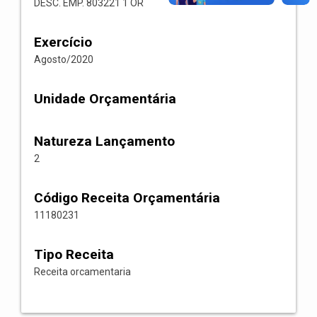
DESC. EMP. 803221 1 OR
Exercício
Agosto/2020
Unidade Orçamentária
Natureza Lançamento
2
Código Receita Orçamentária
11180231
Tipo Receita
Receita orcamentaria