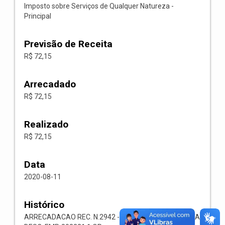
Imposto sobre Serviços de Qualquer Natureza -
Principal
Previsão de Receita
R$ 72,15
Arrecadado
R$ 72,15
Realizado
R$ 72,15
Data
2020-08-11
Histórico
ARRECADACAO REC. N.2942 -- 1118.02.3.1.00-RECEITA