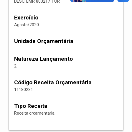
DESC. EMP. 803217 1 OR
Exercício
Agosto/2020
Unidade Orçamentária
Natureza Lançamento
2
Código Receita Orçamentária
11180231
Tipo Receita
Receita orcamentaria