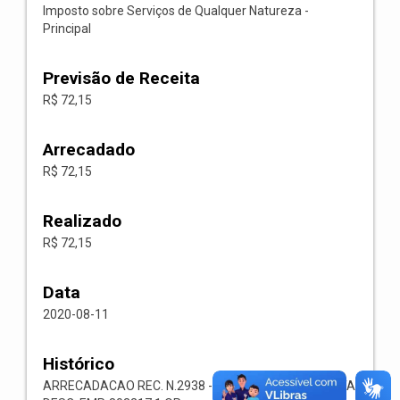
Imposto sobre Serviços de Qualquer Natureza -
Principal
Previsão de Receita
R$ 72,15
Arrecadado
R$ 72,15
Realizado
R$ 72,15
Data
2020-08-11
Histórico
ARRECADACAO REC. N.2938 -- 1118.02.3.1.00-RECEITA