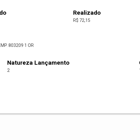
do
Realizado
R$ 72,15
EMP. 803209 1 OR
Natureza Lançamento
2