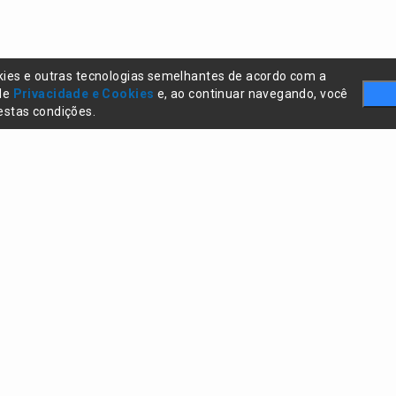
kies e outras tecnologias semelhantes de acordo com a
 de
Privacidade e Cookies
e, ao continuar navegando, você
stas condições.