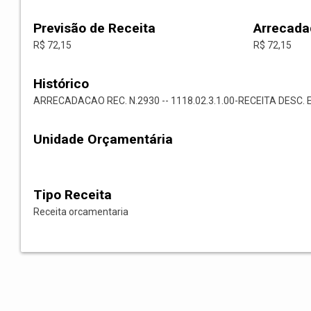
Previsão de Receita
Arrecada
R$ 72,15
R$ 72,15
Histórico
ARRECADACAO REC. N.2930 -- 1118.02.3.1.00-RECEITA DESC. 
Unidade Orçamentária
Tipo Receita
Receita orcamentaria