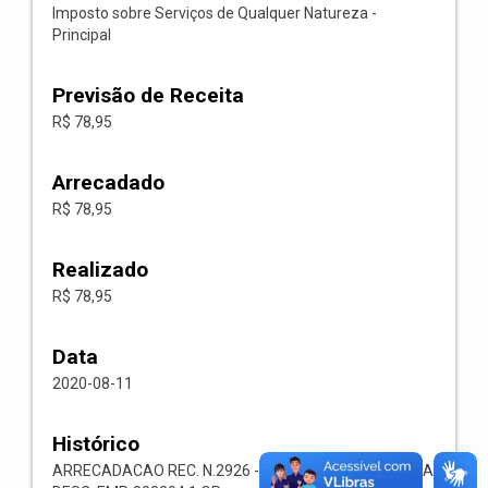
Imposto sobre Serviços de Qualquer Natureza -
Principal
Previsão de Receita
R$ 78,95
Arrecadado
R$ 78,95
Realizado
R$ 78,95
Data
2020-08-11
Histórico
ARRECADACAO REC. N.2926 -- 1118.02.3.1.00-RECEITA