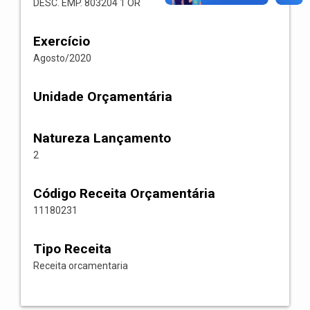
DESC. EMP. 803204 1 OR
Exercício
Agosto/2020
Unidade Orçamentária
Natureza Lançamento
2
Código Receita Orçamentária
11180231
Tipo Receita
Receita orcamentaria