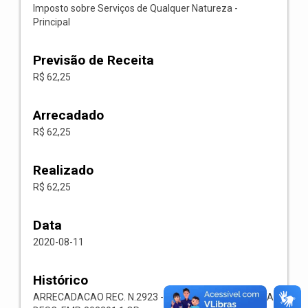
Imposto sobre Serviços de Qualquer Natureza -
Principal
Previsão de Receita
R$ 62,25
Arrecadado
R$ 62,25
Realizado
R$ 62,25
Data
2020-08-11
Histórico
ARRECADACAO REC. N.2923 -- 1118.02.3.1.00-RECEITA