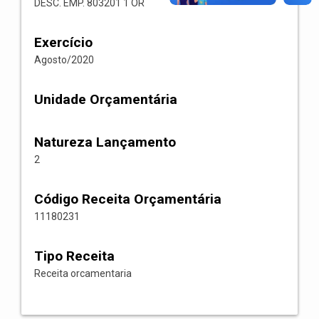
DESC. EMP. 803201 1 OR
Exercício
Agosto/2020
Unidade Orçamentária
Natureza Lançamento
2
Código Receita Orçamentária
11180231
Tipo Receita
Receita orcamentaria