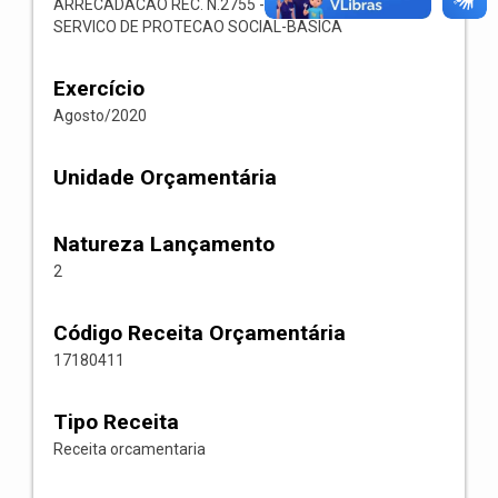
ARRECADACAO REC. N.2755 -- 1718.04.1.1.02-FNAS-
SERVICO DE PROTECAO SOCIAL-BASICA
Exercício
Agosto/2020
Unidade Orçamentária
Natureza Lançamento
2
Código Receita Orçamentária
17180411
Tipo Receita
Receita orcamentaria