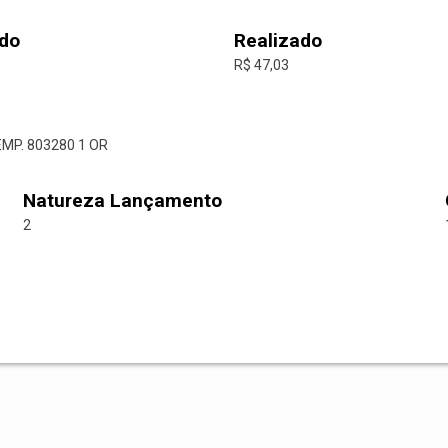
do
Realizado
R$ 47,03
EMP. 803280 1 OR
Natureza Lançamento
2