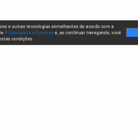
kies e outras tecnologias semelhantes de acordo com a
 de
Privacidade e Cookies
e, ao continuar navegando, você
stas condições.