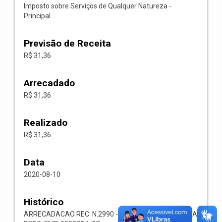
Imposto sobre Serviços de Qualquer Natureza -
Principal
Previsão de Receita
R$ 31,36
Arrecadado
R$ 31,36
Realizado
R$ 31,36
Data
2020-08-10
Histórico
ARRECADACAO REC. N.2990 -- 1118.02.3.1.00-RECEITA