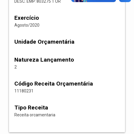
DESC. EMP. 803275 1 OR
Exercício
Agosto/2020
Unidade Orçamentária
Natureza Lançamento
2
Código Receita Orçamentária
11180231
Tipo Receita
Receita orcamentaria