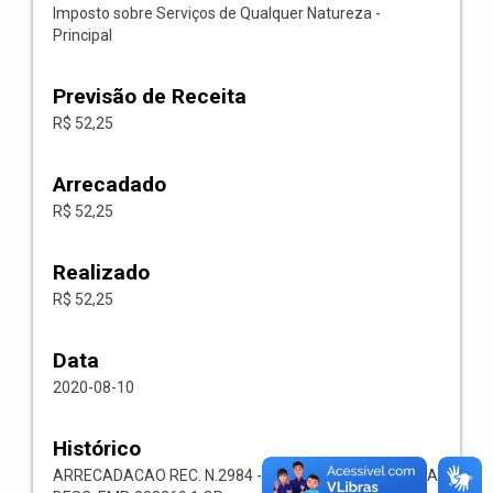
Imposto sobre Serviços de Qualquer Natureza -
Principal
Previsão de Receita
R$ 52,25
Arrecadado
R$ 52,25
Realizado
R$ 52,25
Data
2020-08-10
Histórico
ARRECADACAO REC. N.2984 -- 1118.02.3.1.00-RECEITA