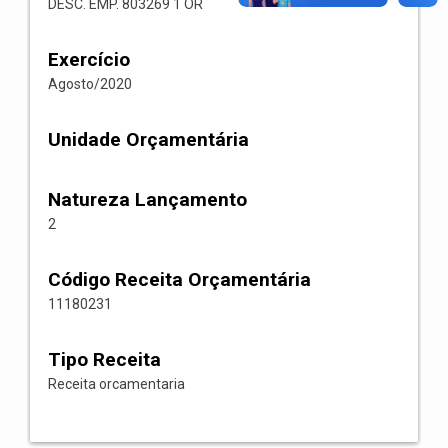
DESC. EMP. 803269 1 OR
Exercício
Agosto/2020
Unidade Orçamentária
Natureza Lançamento
2
Código Receita Orçamentária
11180231
Tipo Receita
Receita orcamentaria