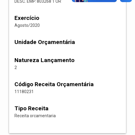
DESC. EMP. 803268 1 OR
Exercício
Agosto/2020
Unidade Orçamentária
Natureza Lançamento
2
Código Receita Orçamentária
11180231
Tipo Receita
Receita orcamentaria