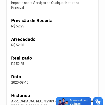
Imposto sobre Serviços de Qualquer Natureza -
Principal
Previsão de Receita
R$ 52,25
Arrecadado
R$ 52,25
Realizado
R$ 52,25
Data
2020-08-10
Histórico
ARRECADACAO REC. N.2983 -- 1118.02.3.1.00-RECEITA