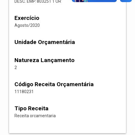
DESC. EMP. 803251 1 OR
Exercício
Agosto/2020
Unidade Orçamentária
Natureza Lançamento
2
Código Receita Orçamentária
11180231
Tipo Receita
Receita orcamentaria