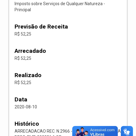
Imposto sobre Serviços de Qualquer Natureza -
Principal
Previsão de Receita
R$ 52,25
Arrecadado
R$ 52,25
Realizado
R$ 52,25
Data
2020-08-10
Histórico
ARRECADACAO REC. N.2966 -- 1118.02.3.1.00-RECEITA