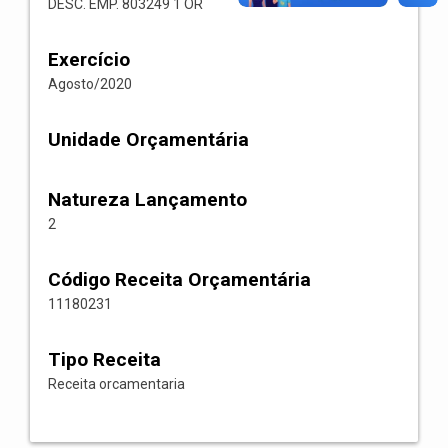
DESC. EMP. 803249 1 OR
Exercício
Agosto/2020
Unidade Orçamentária
Natureza Lançamento
2
Código Receita Orçamentária
11180231
Tipo Receita
Receita orcamentaria