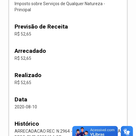
Imposto sobre Serviços de Qualquer Natureza -
Principal
Previsão de Receita
R$ 52,65
Arrecadado
R$ 52,65
Realizado
R$ 52,65
Data
2020-08-10
Histórico
ARRECADACAO REC. N.2964 -- 1118.02.3.1.00-RECEITA